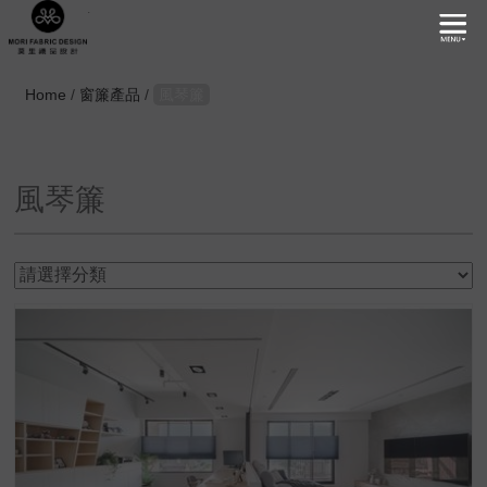
.
Home
/
窗簾產品
/
風琴簾
風琴簾