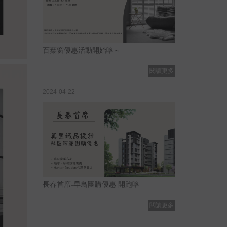
百葉窗優惠活動開始咯～
閱讀更多
2024-04-22
長春首席-早鳥團購優惠 開跑咯
閱讀更多