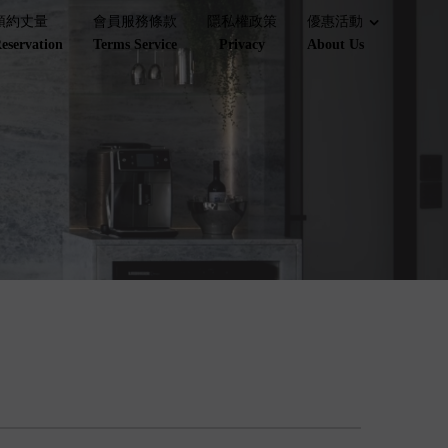
預約丈量
會員服務條款
隱私權政策
優惠活動
eservation
Terms Service
Privacy
About Us