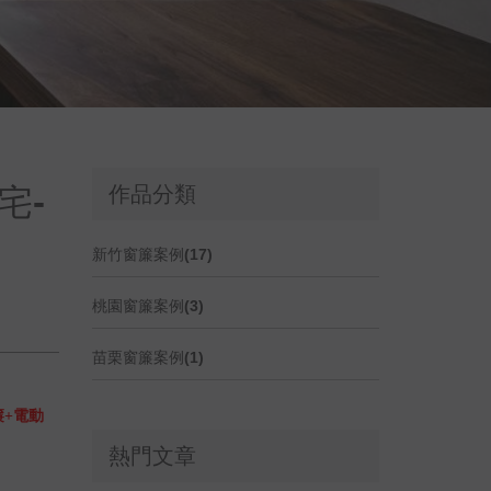
宅-
作品分類
新竹窗簾案例(17)
桃園窗簾案例(3)
苗栗窗簾案例(1)
簾+電動
熱門文章