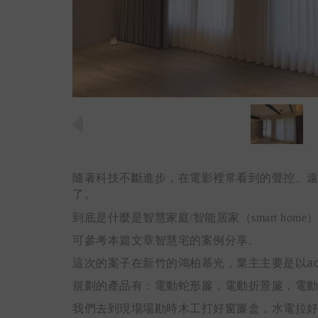
隨著科技不斷進步，在電影裡常看到的聲控、
了。
到底是什麼是智慧家庭
/
智能居家（
smart
home
可參考本篇文章智慧宅的案例分享.
這次的案子在新竹的鴻柏慕光，業主主要是以aq
規劃的產品有：電動蛇形簾，電動折景簾，電動捲
我們去到現場場勘時木工打好窗簾盒，水電拉