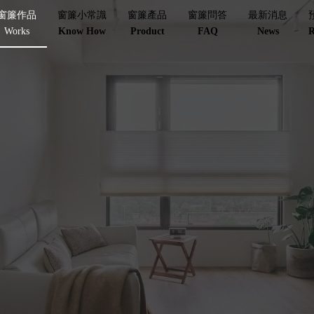
窗簾作品
窗簾小常識
窗簾產品
窗簾問答
最新消息
Works
Know How
Product
FAQ
News
R