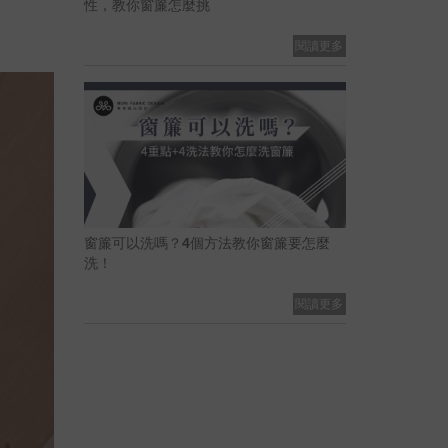
性，教你窗簾怎麼挑
閱讀更多
窗簾可以洗嗎？4個方法教你窗簾要怎麼
洗！
閱讀更多