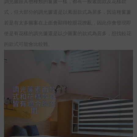
調光簾跟其他種類的窗簾一樣，都有一般素面款及花樣款
式，但大部分的調光簾還是以素面款式為居多，因這種窗簾
若是有太多圖案在上面會顯得較眼花撩亂，因此你會發現即
使是有花樣的調光簾還是以少圖案的款式為居多，想找較花
的款式可能會比較難。