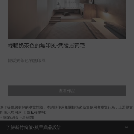
輕暖奶茶色的無印風-武陵居黃宅
輕暖奶茶色的無印風
查看作品
為了提供您更好的瀏覽體驗，本網站使用相關技術來蒐集使用者瀏覽行為，上滑視窗
即表示您同意
【 隱私權聲明】
× 關閉(網頁下滑關閉)
了解新竹窗簾-莫里織品設計