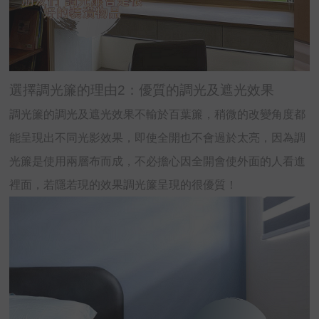
選擇調光簾的理由2：優質的調光及遮光效果
調光簾的調光及遮光效果不輸於百葉簾，稍微的改變角度都
能呈現出不同光影效果，即使全開也不會過於太亮，因為調
光簾是使用兩層布而成，不必擔心因全開會使外面的人看進
裡面，若隱若現的效果調光簾呈現的很優質！