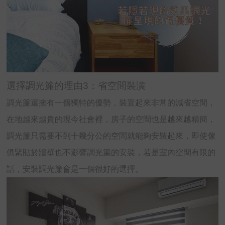
選擇調光簾的理由3：省空間裝潢
調光簾還擁有一個獨特的優勢，裝置起來非常的減省空間，
在地越來越貴的現今社會裡，房子的空間也是越來越精簡，
調光簾只需要不到十幾分公的空間就能夠安裝起來，即使傢
俱緊貼於牆壁也不影響調光簾的安裝，若是室內空間有限的
話，安裝調光簾會是一個很好的選擇。