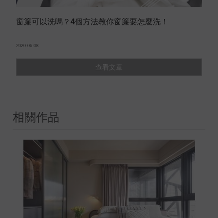
窗簾可以洗嗎？4個方法教你窗簾要怎麼洗！
2020-06-08
查看文章
相關作品