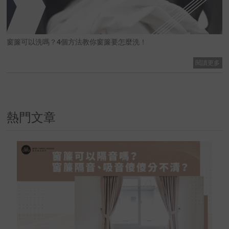
窗簾可以洗嗎？4個方法教你窗簾要怎麼洗！
閱讀更多
熱門文章