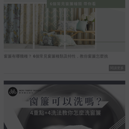
窗簾有哪幾種？ 6個常見窗簾種類及特性，教你窗簾怎麼挑
閱讀更多