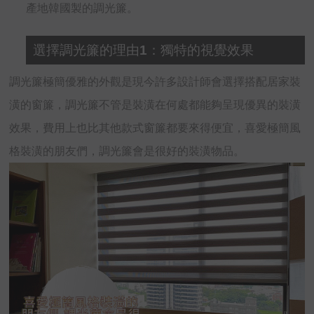
產地韓國製的調光簾。
選擇調光簾的理由1：獨特的視覺效果
調光簾極簡優雅的外觀是現今許多設計師會選擇搭配居家裝
潢的窗簾，調光簾不管是裝潢在何處都能夠呈現優異的裝潢
效果，費用上也比其他款式窗簾都要來得便宜，喜愛極簡風
格裝潢的朋友們，調光簾會是很好的裝潢物品。