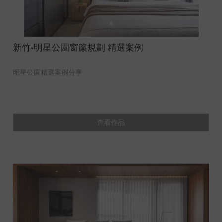
新竹-明星公園窗簾規劃 精選案例
明星公園精選案例分享
查看作品