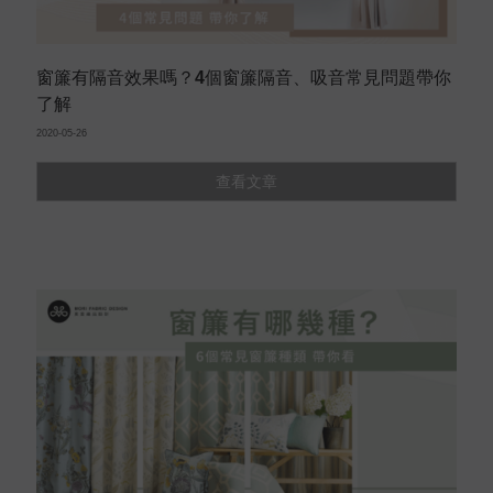
窗簾有隔音效果嗎？4個窗簾隔音、吸音常見問題帶你
了解
2020-05-26
查看文章