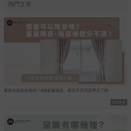
熱門文章
窗簾有隔音效果嗎？4個窗簾隔音、吸音常見問題帶你了解
閱讀更多