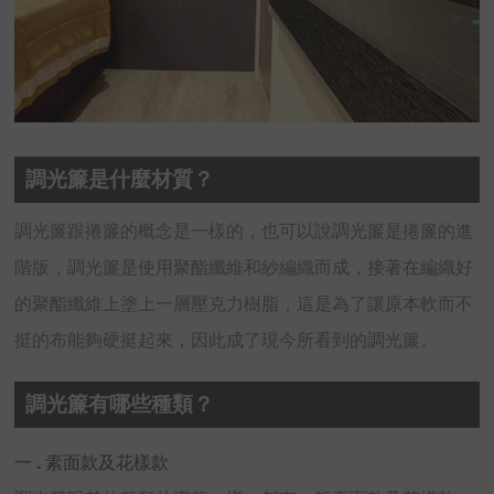
調光簾是什麼材質？
調光簾跟捲簾的概念是一樣的，也可以說調光簾是捲簾的進
階版，調光簾是使用聚酯纖維和紗編織而成，接著在編織好
的聚酯纖維上塗上一層壓克力樹脂，這是為了讓原本軟而不
挺的布能夠硬挺起來，因此成了現今所看到的調光簾。
調光簾有哪些種類？
一 . 素面款及花樣款