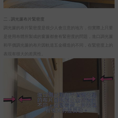
二 . 調光簾布片緊密度
調光簾的布片緊密度是很少人會注意的地方，但實際上只要
是使用布體所製成的窗簾都會有緊密度的問題，進口調光簾
和平價調光簾的布片因軌道五金構造的不同，在緊密度上的
表現有很大的差異性。