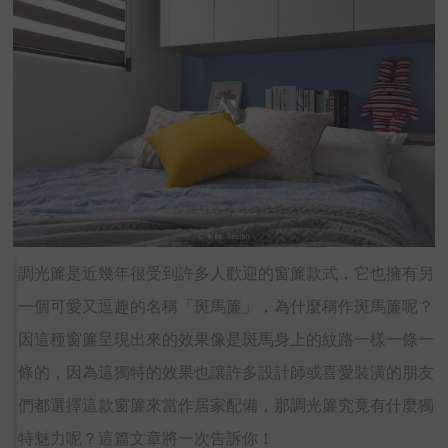
調光簾是近幾年很受到許多人歡迎的窗簾款式，它也擁有另
一個可愛又逗趣的名稱「斑馬簾」，為什麼稱作斑馬簾呢？
因這種窗簾呈現出來的效果像是斑馬身上的紋路一樣一條一
條的，因為這獨特的效果也讓許多設計師或喜愛裝潢的朋友
們都選擇這款窗簾來當作居家配備，那調光簾究竟有什麼獨
特魅力呢？這篇文章將一次告訴你！