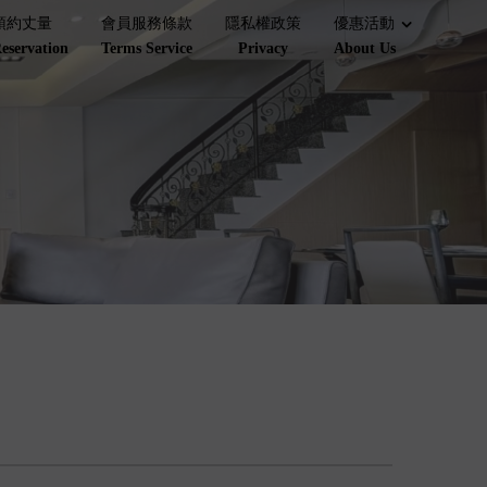
預約丈量
會員服務條款
隱私權政策
優惠活動
eservation
Terms Service
Privacy
About Us