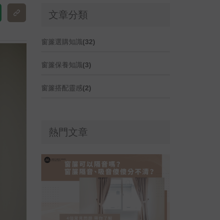
文章分類
窗簾選購知識(32)
窗簾保養知識(3)
窗簾搭配靈感(2)
熱門文章