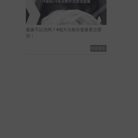
窗簾可以洗嗎？4個方法教你窗簾要怎麼
洗！
閱讀更多