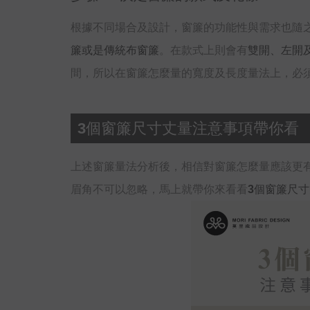
根據不同場合及設計，窗簾的功能性與需求也隨
簾或是傳統布窗簾
。在款式上則會有
雙開、左開
間，所以在窗簾怎麼量的寬度及長度量法上，必
3個窗簾尺寸丈量注意事項帶你看
上述窗簾量法分析後，相信對窗簾怎麼量應該更
眉角不可以忽略，馬上就帶你來看看
3個窗簾尺