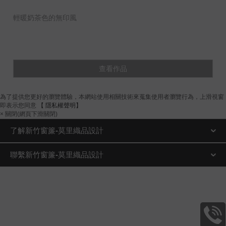
輕暖奶茶色的無印風
查看作品
為了提供您更好的瀏覽體驗，本網站使用相關技術來蒐集使用者瀏覽行為，上滑視窗
即表示您同意
【 隱私權聲明】
× 關閉(網頁下滑關閉)
了解新竹窗簾-莫里織品設計
聯繫新竹窗簾-莫里織品設計