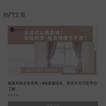
熱門文章
窗簾有隔音效果嗎？4個窗簾隔音、吸音常見問題帶你
了解
2020-05-26
查看文章