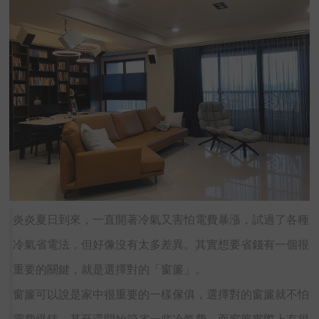
炎炎夏日到來，一直開著冷氣又害怕電費暴漲，試過了各種
冷氣省電法，但好像沒有太多差異。其實想要省錢有一個很
重要的關鍵，就是選擇對的「窗簾」。
窗簾可以說是家中很重要的一樣傢俱，選擇對的窗簾就不怕