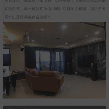
電費爆錶，甚至還開始節省一些冷氣費，而窗簾實際上有很
多種款式，每一種款式所使用的用途都不太相同，那想要省
電可以選擇哪幾種窗簾呢？