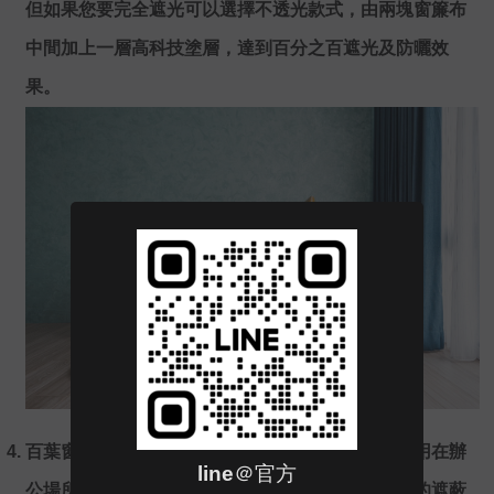
但如果您要完全遮光可以選擇不透光款式，由兩塊窗簾布
中間加上一層高科技塗層，達到百分之百遮光及防曬效
果。
百葉窗簾多數人對於百葉窗簾的印象，幾乎都是應用在辦
line＠官方
公場所，其實家裡也可以安裝。百葉窗簾擁有良好的遮蔽