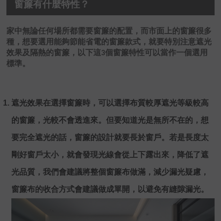
窗簾有什麼特性？
家中無論任何場所都需要窗簾的配置，而市面上的窗簾很多
種，想要選用能夠節能省電的窗簾款式，就要特別注意遮光
效果及隔熱的窗簾，以下這3個窗簾特性可以當作一個選用
標準。
遮光效果在選擇窗簾時，可以選擇布質較厚遮光等級較高
的窗簾，光較不會透進來。但要知道光是無所不在的，想
要完全遮光的話，窗簾的設計就要長於窗戶。若是長度太
剛好窗戶太小，就會發現光線會從上下露出來，降低了遮
光品質，我們會建議將整個窗簾布做滿，減少漏光疑慮，
窗簾布的收合方式會建議做成單開，以避免有縫隙漏光。