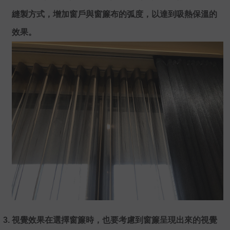
縫製方式，增加窗戶與窗簾布的弧度，以達到吸熱保溫的
效果。
視覺效果在選擇窗簾時，也要考慮到窗簾呈現出來的視覺