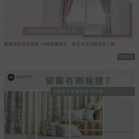
窗簾有隔音效果嗎？4個窗簾隔音、吸音常見問題帶你了解
閱讀更多