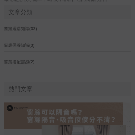
文章分類
窗簾選購知識(32)
窗簾保養知識(3)
窗簾搭配靈感(2)
熱門文章