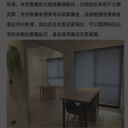
效果。有些窗簾款式雖遮蔽隔熱佳，但裝設起來卻不怎麼
美觀，有些窗簾會需要再加裝窗簾盒，這樣整體視覺就會
看起來比較厚。因此若是在意居家裝設，可以選擇裝設起
來較美觀的窗簾款式，像是風琴簾或百葉窗簾。