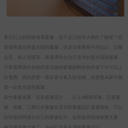
看完以上的節能省電窗簾，是不是已經有大概的了解呢？想
要選擇適合的遮光隔熱窗簾，也必須掌握家中的設計、日曬
位置、個人習慣等，來選擇符合自己需求的遮光隔熱窗簾，
只要選擇適合有效的遮光隔熱窗簾能夠有效的省下30％以上
的電費。因此想要一直吹著冷氣又想省錢，就趕緊為家中挑
選一款遮光隔熱窗簾。
新竹窗簾推薦「莫里窗簾設計」，以上4種風琴簾、百葉窗
簾、捲簾、三層式布窗簾在尼克斯窗簾設計通通都有。可以
到現場詢問適合自己的窗簾款式，也有提供現場免費丈量，
確認滿意後才施工，為你打造最合適的窗簾設計。