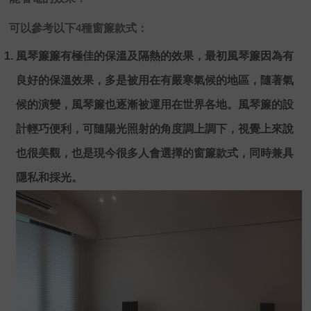
可以參考以下4種窗簾款式：
風琴簾簾有極佳的保溫及隔熱的效果，最初風琴簾因為有
良好的保溫效果，多是被用在有嚴寒氣候的地區，隨著氣
候的演變，風琴簾也逐漸被運用在世界各地。風琴簾的設
計輕巧便利，可隨陽光照射的角度調上調下，視覺上來說
也很美觀，也是現今很多人會選擇的窗簾款式，同時兼具
隱私和採光。