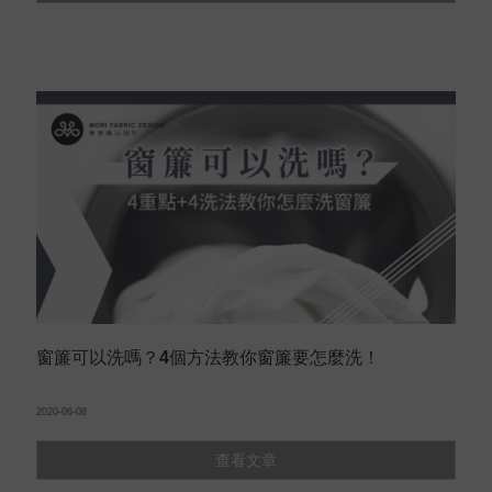
窗簾可以洗嗎？4個方法教你窗簾要怎麼洗！
2020-06-08
查看文章