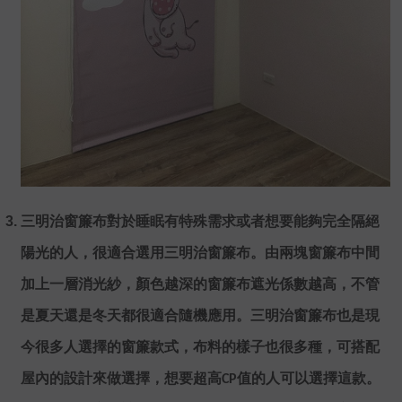
三明治窗簾布對於睡眠有特殊需求或者想要能夠完全隔絕
陽光的人，很適合選用三明治窗簾布。由兩塊窗簾布中間
加上一層消光紗，顏色越深的窗簾布遮光係數越高，不管
是夏天還是冬天都很適合隨機應用。三明治窗簾布也是現
今很多人選擇的窗簾款式，布料的樣子也很多種，可搭配
屋內的設計來做選擇，想要超高CP值的人可以選擇這款。