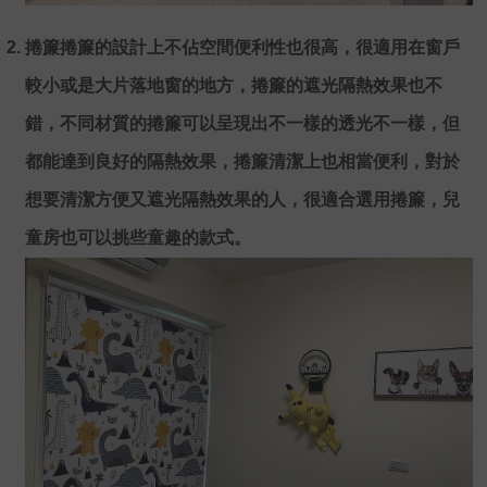
捲簾捲簾的設計上不佔空間便利性也很高，很適用在窗戶
較小或是大片落地窗的地方，捲簾的遮光隔熱效果也不
錯，不同材質的捲簾可以呈現出不一樣的透光不一樣，但
都能達到良好的隔熱效果，捲簾清潔上也相當便利，對於
想要清潔方便又遮光隔熱效果的人，很適合選用捲簾，兒
童房也可以挑些童趣的款式。