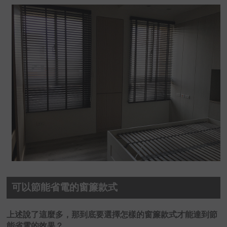
可以節能省電的窗簾款式
上述說了這麼多，那到底要選擇怎樣的窗簾款式才能達到節
能省電的效果？