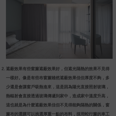
遮蔽效果有些窗簾遮蔽效果好，但遮光隔熱的效果不見得
一樣好。像是有些布窗簾雖然遮蔽效果佳但厚度不夠，多
少還是會讓窗戶吸熱進來，這是因為陽光直接照射玻璃，
熱輻射會直接透過玻璃傳遞到家中，造成家中溫度升高，
這也就是為什麼遮蔽效果佳但不見得能夠隔熱的關係，窗
簾布的選購可以挑選厚重一點的布料，採用蛇行簾的車工