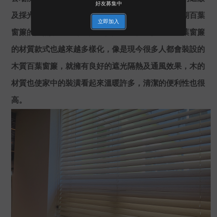
好友募集中
及採光功能，可隨意調節葉片來決定陽光亮度。早期百葉
立即加入
窗簾的隔熱效果沒那麼好，但隨著時代的變遷，百葉窗簾
的材質款式也越來越多樣化，像是現今很多人都會裝設的
木質百葉窗簾，就擁有良好的遮光隔熱及通風效果，木的
材質也使家中的裝潢看起來溫暖許多，清潔的便利性也很
高。