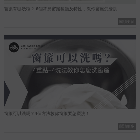
窗簾有哪幾種？ 6個常見窗簾種類及特性，教你窗簾怎麼挑
閱讀更多
窗簾可以洗嗎？4個方法教你窗簾要怎麼洗！
閱讀更多